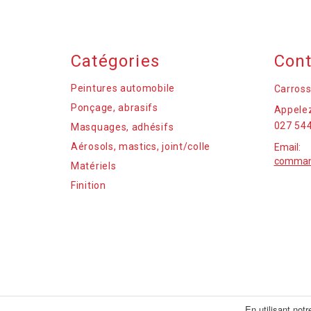
Catégories
Cont
Peintures automobile
Carross
Ponçage, abrasifs
Appelez
027 544
Masquages, adhésifs
Aérosols, mastics, joint/colle
Email:
command
Matériels
Finition
En utilisant not