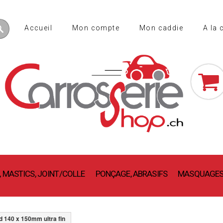
Accueil
Mon compte
Mon caddie
A la 
(vide
 MASTICS, JOINT/COLLE
PONÇAGE, ABRASIFS
MASQUAGES,
d 140 x 150mm ultra fin