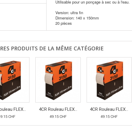
Utilisable pour un ponçage à sec ou à l'eau.
Version: ultra fin
Dimension: 140 x 150mm
20 pièces
RES PRODUITS DE LA MÊME CATÉGORIE
uleau FLEX...
4CR Rouleau FLEX...
4CR Rouleau FLEX...
49.15 CHF
49.15 CHF
49.15 CHF