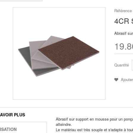
Référence
4CR S
Abrasif su
19.
Quantité
Ajouter
SAVOIR PLUS
Abrasif sur support en mousse pour un ponçag
atteindre.
ISATION
Le matériau est très souple et s'adapte à tou