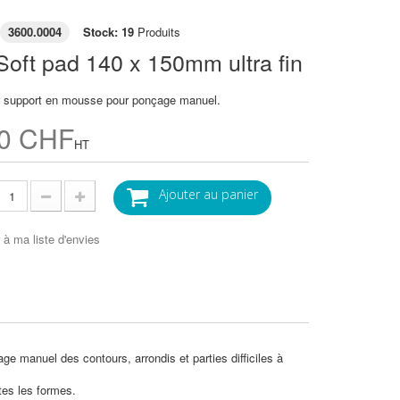
3600.0004
Stock: 19
Produits
oft pad 140 x 150mm ultra fin
r support en mousse pour ponçage manuel.
80 CHF
HT
Ajouter au panier
 à ma liste d'envies
e manuel des contours, arrondis et parties difficiles à
tes les formes.