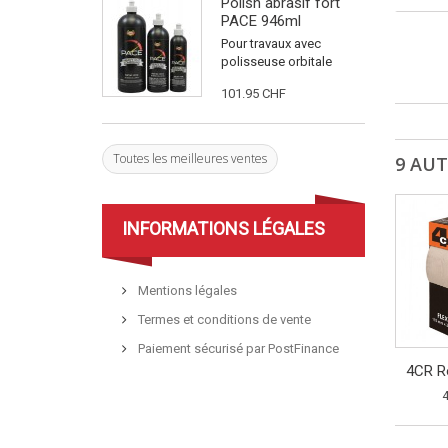
Polish abrasif fort
PACE 946ml
Pour travaux avec
polisseuse orbitale
101.95 CHF
Toutes les meilleures ventes
9 AUT
INFORMATIONS LÉGALES
Mentions légales
Termes et conditions de vente
Paiement sécurisé par PostFinance
4CR Ro