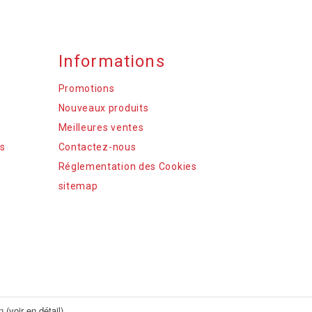
Informations
Promotions
Nouveaux produits
Meilleures ventes
s
Contactez-nous
Réglementation des Cookies
sitemap
n (
voir en détail
).