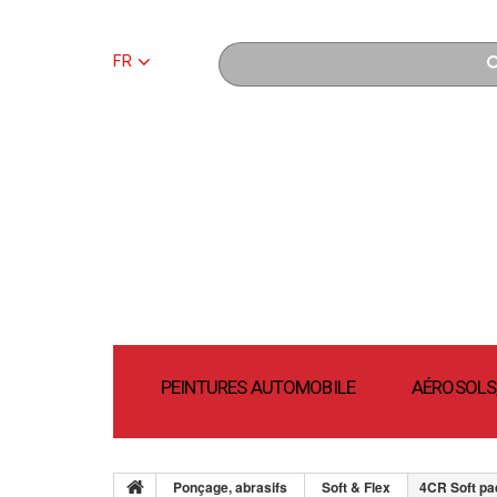
FR
PEINTURES AUTOMOBILE
AÉROSOLS,
Ponçage, abrasifs
Soft & Flex
4CR Soft pa