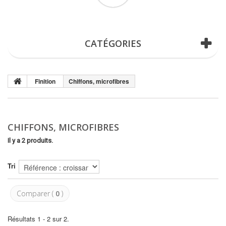
(vide)
CATÉGORIES
Finition
Chiffons, microfibres
CHIFFONS, MICROFIBRES
Il y a 2 produits.
Tri
Comparer (
0
)
Résultats 1 - 2 sur 2.