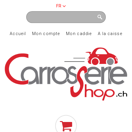
FR
Accueil
Mon compte
Mon caddie
A la caisse