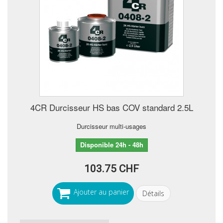
4CR Durcisseur HS bas COV standard 2.5L
Durcisseur multi-usages
Disponible 24h - 48h
103.75 CHF
Ajouter au panier
Détails