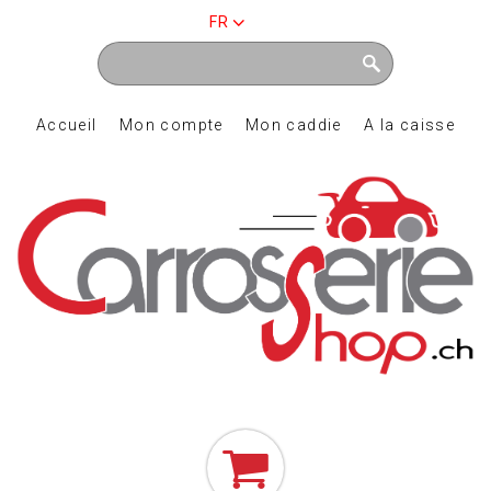
FR
Accueil
Mon compte
Mon caddie
A la caisse