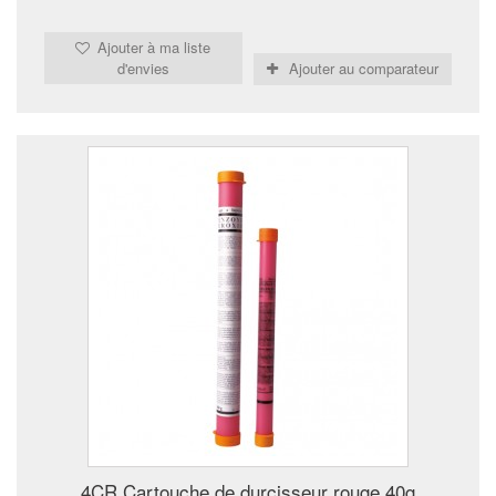
Ajouter à ma liste
d'envies
Ajouter au comparateur
4CR Cartouche de durcisseur rouge 40g