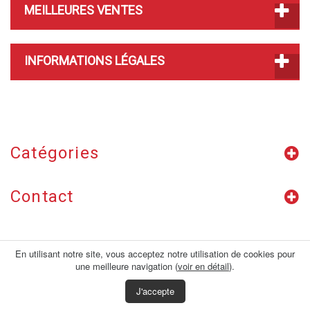
MEILLEURES VENTES
INFORMATIONS LÉGALES
Catégories
Contact
Mon compte
En utilisant notre site, vous acceptez notre utilisation de cookies pour
une meilleure navigation (
voir en détail
).
Informations
J'accepte