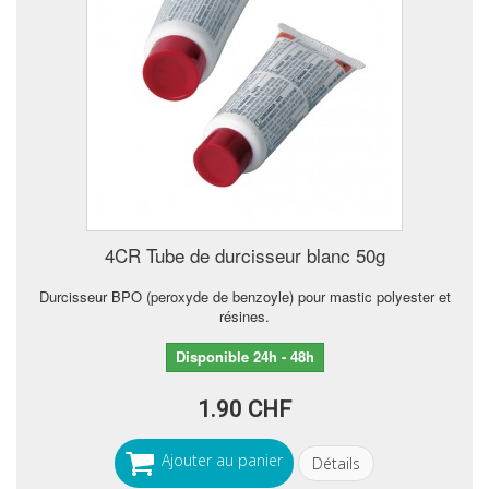
4CR Tube de durcisseur blanc 50g
Durcisseur BPO (peroxyde de benzoyle) pour mastic polyester et
résines.
Disponible 24h - 48h
1.90 CHF
Ajouter au panier
Détails