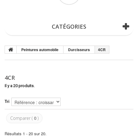
(vide)
CATÉGORIES
Peintures automobile
Durcisseurs
4CR
4CR
Il y a 20 produits.
Tri
Comparer (
0
)
Résultats 1 - 20 sur 20.