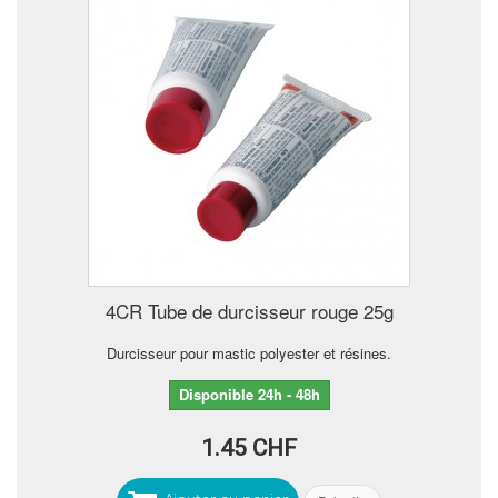
4CR Tube de durcisseur rouge 25g
Durcisseur pour mastic polyester et résines.
Disponible 24h - 48h
1.45 CHF