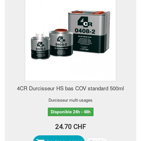
4CR Durcisseur HS bas COV standard 500ml
Durcisseur multi-usages
Disponible 24h - 48h
24.70 CHF