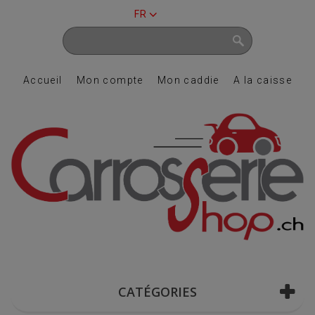
FR
Accueil
Mon compte
Mon caddie
A la caisse
CATÉGORIES