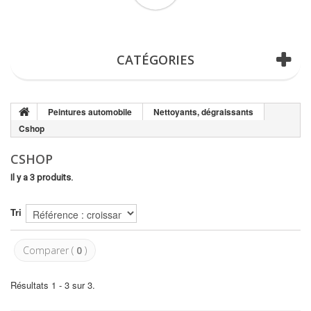
(vide)
CATÉGORIES
Peintures automobile
Nettoyants, dégraissants
Cshop
CSHOP
Il y a 3 produits.
Tri
Comparer (
0
)
Résultats 1 - 3 sur 3.