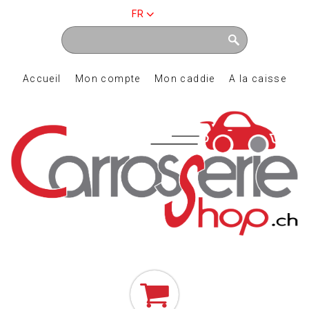
FR
Accueil
Mon compte
Mon caddie
A la caisse