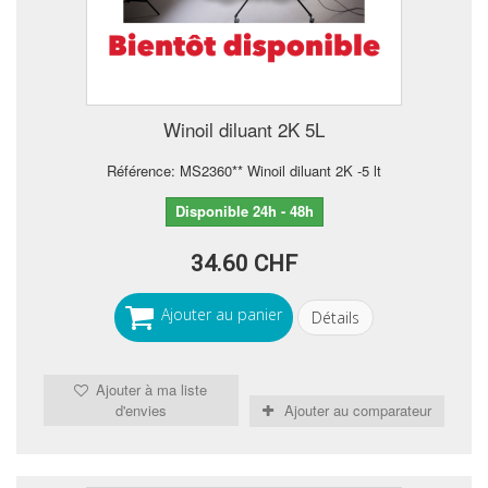
Winoil diluant 2K 5L
Référence: MS2360** Winoil diluant 2K -5 lt
Disponible 24h - 48h
34.60 CHF
Ajouter au panier
Détails
Ajouter à ma liste
d'envies
Ajouter au comparateur