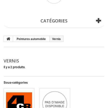
(vide)
CATÉGORIES
Peintures automobile
Vernis
VERNIS
Il y a 2 produits.
Sous-catégories