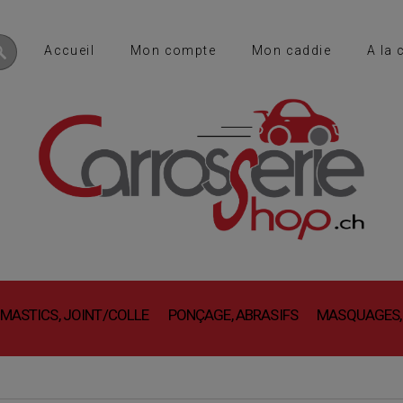
Accueil
Mon compte
Mon caddie
A la 
 MASTICS, JOINT/COLLE
PONÇAGE, ABRASIFS
MASQUAGES,