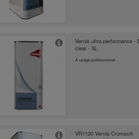
Vernis ultra performance -
clear - 5L
A usage professionnel
VR1120 Vernis Cromax®