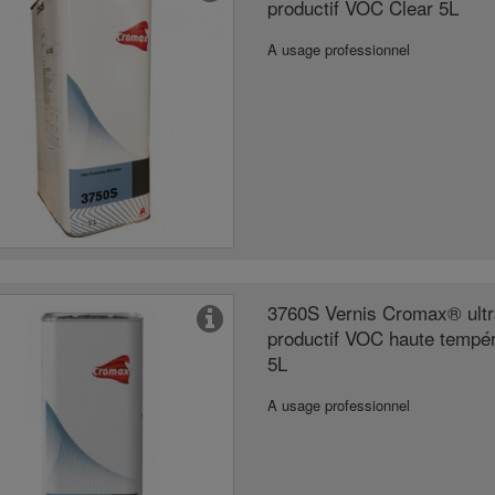
productif VOC Clear 5L
A usage professionnel
3760S Vernis Cromax® ult
productif VOC haute tempé
5L
A usage professionnel