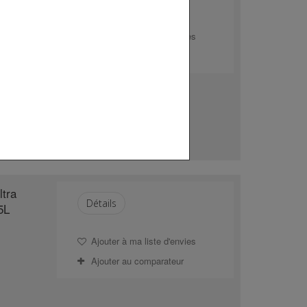
Ajouter à ma liste d'envies
Ajouter au comparateur
tra
Détails
5L
Ajouter à ma liste d'envies
Ajouter au comparateur