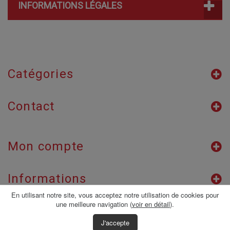
INFORMATIONS LÉGALES
Catégories
Contact
Mon compte
Informations
En utilisant notre site, vous acceptez notre utilisation de cookies pour
une meilleure navigation (
voir en détail
).
J'accepte