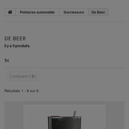
Peintures automobile
Durcisseurs
De Beer
DE BEER
Il y a 9 produits.
Tri
Comparer (
0
)
Résultats 1 - 9 sur 9.