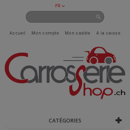
FR
Accueil
Mon compte
Mon caddie
A la caisse
CATÉGORIES