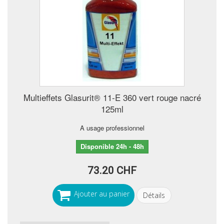
Multieffets Glasurit® 11-E 360 vert rouge nacré
125ml
A usage professionnel
Disponible 24h - 48h
73.20 CHF
Ajouter au panier
Détails