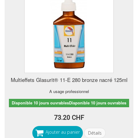
Multieffets Glasurit® 11-E 280 bronze nacré 125ml
A usage professionnel
Disponible 10 jours ouvrablesDisponible 10 jours ouvrables
73.20 CHF
Ajouter au panier
Détails