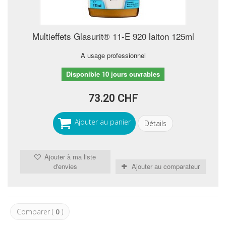
Multieffets Glasurit® 11-E 920 laiton 125ml
A usage professionnel
Disponible 10 jours ouvrables
73.20 CHF
Ajouter au panier
Détails
Ajouter à ma liste
d'envies
Ajouter au comparateur
Comparer (
0
)