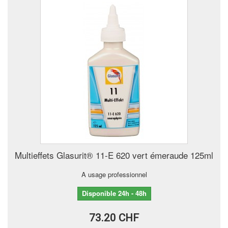
Multieffets Glasurit® 11-E 620 vert émeraude 125ml
A usage professionnel
Disponible 24h - 48h
73.20 CHF