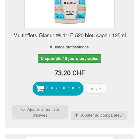
Multieffets Glasurit® 11-E 520 bleu saphir 125ml
A usage professionnel
Disponible 10 jours ouvrables
73.20 CHF
Ajouter au panier
Détails
Ajouter à ma liste
d'envies
Ajouter au comparateur