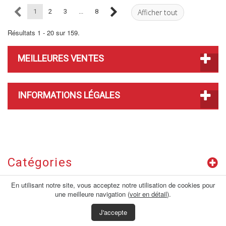
1
2
3
...
8
Afficher tout
Résultats 1 - 20 sur 159.
MEILLEURES VENTES
INFORMATIONS LÉGALES
Catégories
En utilisant notre site, vous acceptez notre utilisation de cookies pour
Contact
une meilleure navigation (
voir en détail
).
J'accepte