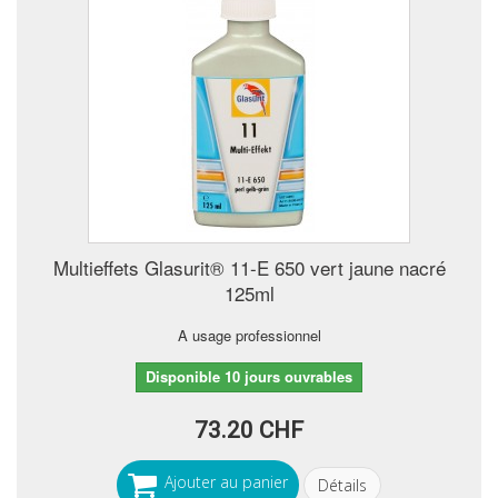
Multieffets Glasurit® 11-E 650 vert jaune nacré
125ml
A usage professionnel
Disponible 10 jours ouvrables
73.20 CHF
Ajouter au panier
Détails