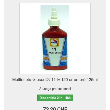
Multieffets Glasurit® 11-E 120 or ambré 125ml
A usage professionnel
Disponible 24h - 48h
73.20 CHF