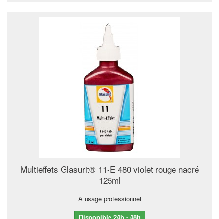
Multieffets Glasurit® 11-E 480 violet rouge nacré
125ml
A usage professionnel
Disponible 24h - 48h