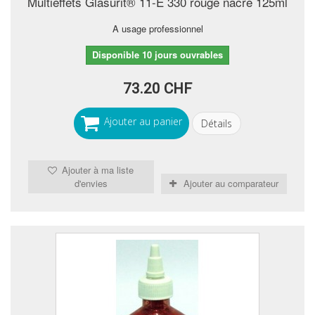
Multieffets Glasurit® 11-E 330 rouge nacré 125ml
A usage professionnel
Disponible 10 jours ouvrables
73.20 CHF
Ajouter au panier
Détails
Ajouter à ma liste
d'envies
Ajouter au comparateur