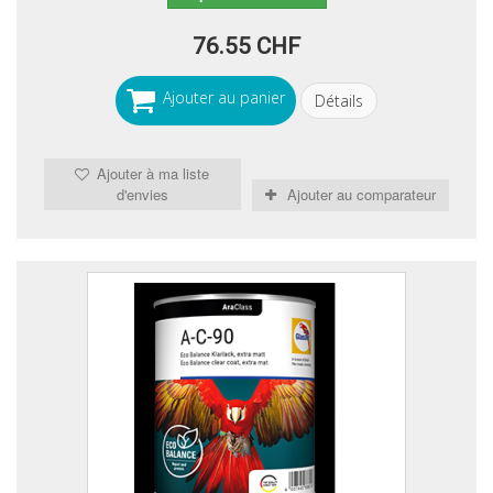
76.55 CHF
Ajouter au panier
Détails
Ajouter à ma liste
d'envies
Ajouter au comparateur