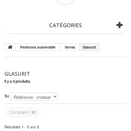
(vide)
CATÉGORIES
Peintures automobile
Vernis
Glasurit
GLASURIT
Il y a 5 produits.
Tri
Comparer (
0
)
Résultats 1 - 5 sur 5.