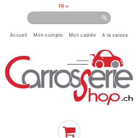
FR
Accueil
Mon compte
Mon caddie
A la caisse