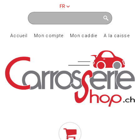
FR
Accueil
Mon compte
Mon caddie
A la caisse