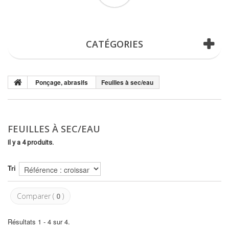
(vide)
CATÉGORIES
Ponçage, abrasifs
Feuilles à sec/eau
FEUILLES À SEC/EAU
Il y a 4 produits.
Tri
Comparer (
0
)
Résultats 1 - 4 sur 4.