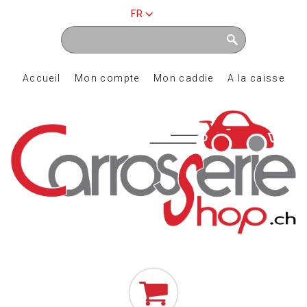
FR
Accueil
Mon compte
Mon caddie
A la caisse