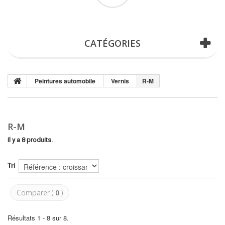
(vide)
CATÉGORIES
Peintures automobile
Vernis
R-M
R-M
Il y a 8 produits.
Tri
Comparer (
0
)
Résultats 1 - 8 sur 8.