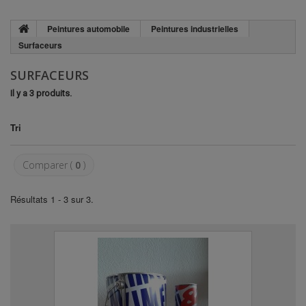
Peintures automobile
Peintures industrielles
Surfaceurs
SURFACEURS
Il y a 3 produits.
Tri
Comparer (
0
)
Résultats 1 - 3 sur 3.