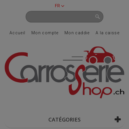
FR
Accueil
Mon compte
Mon caddie
A la caisse
CATÉGORIES