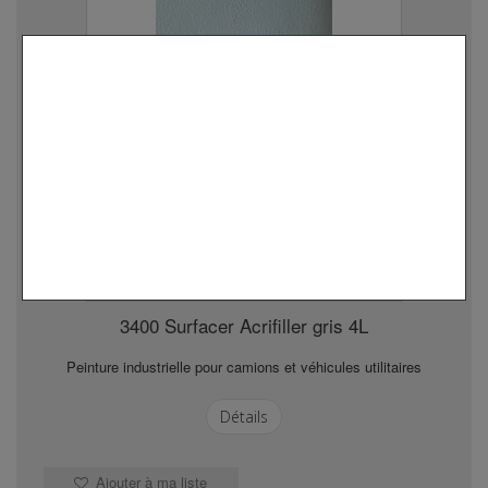
3400 Surfacer Acrifiller gris 4L
Peinture industrielle pour camions et véhicules utilitaires
Détails
Ajouter à ma liste