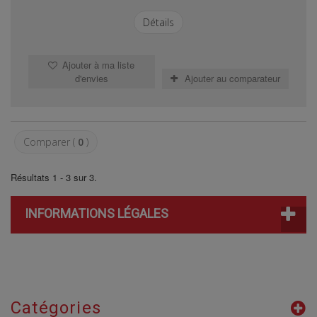
Détails
Ajouter à ma liste
d'envies
Ajouter au comparateur
Comparer (
0
)
Résultats 1 - 3 sur 3.
INFORMATIONS LÉGALES
Catégories