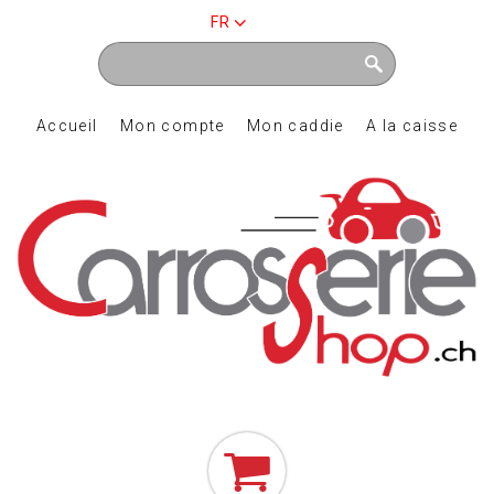
FR
Accueil
Mon compte
Mon caddie
A la caisse