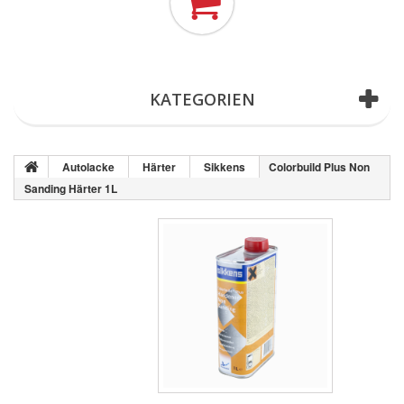
(Leer)
KATEGORIEN
Autolacke
Härter
Sikkens
Colorbuild Plus Non
Sanding Härter 1L