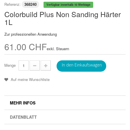
Referenz:
368240
Verfügbar innerhalb 10 Werktage
Colorbuild Plus Non Sanding Härter
1L
Zur professionellen Anwendung
61.00 CHF
exkl. Steuern
In den Einkaufswagen
Menge
Auf meine Wunschliste
MEHR INFOS
DATENBLATT