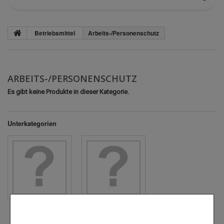
Betriebsmittel
Arbeits-/Personenschutz
ARBEITS-/PERSONENSCHUTZ
Es gibt keine Produkte in dieser Kategorie.
Unterkategorien
ARBEITSSCHUHE
SCHUTZANZÜGEN