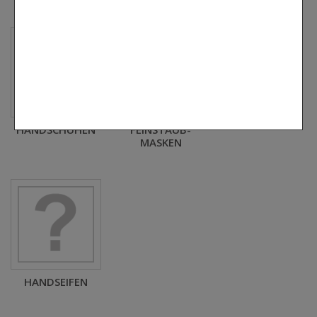
HANDSCHUHEN
FEINSTAUB-
MASKEN
HANDSEIFEN