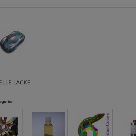
ELLE LACKE
egorien