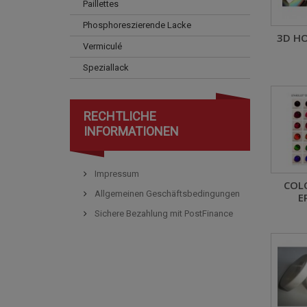
Paillettes
Phosphoreszierende Lacke
3D H
Vermiculé
Speziallack
RECHTLICHE
INFORMATIONEN
Impressum
COL
Allgemeinen Geschäftsbedingungen
E
Sichere Bezahlung mit PostFinance