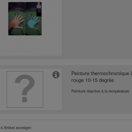
Peinture thermochromique 
rouge 10-15 degrès
Peinture réactive à la température
 4 Artikel anzeigen