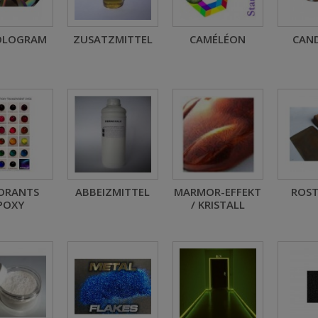
OLOGRAM
ZUSATZMITTEL
CAMÉLÉON
CAN
ORANTS
ABBEIZMITTEL
MARMOR-EFFEKT
ROST
POXY
/ KRISTALL