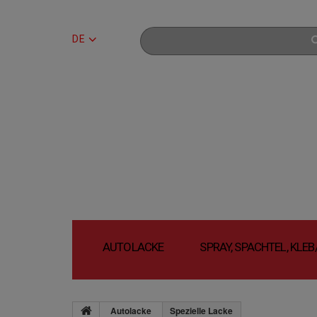
DE
AUTOLACKE
SPRAY, SPACHTEL, KLE
Autolacke
Spezielle Lacke