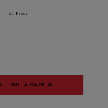
Zur Kasse
ER
FINISH
BETRIEBSMITTEL