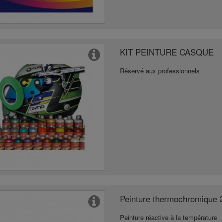
KIT PEINTURE CASQUE
Réservé aux professionnels
Peinture thermochromique 
Peinture réactive à la température