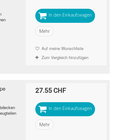
m
In den Einkaufswagen
hen
Mehr
Auf meine Wunschliste
Zum Vergleich hinzufügen
ape
27.55 CHF
Abdecken
In den Einkaufswagen
eugteilen
Mehr