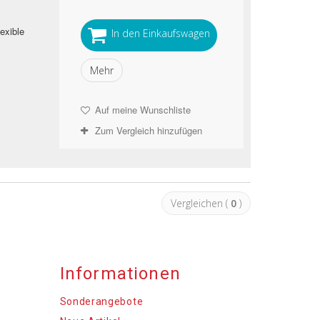
exible
In den Einkaufswagen
Mehr
Auf meine Wunschliste
Zum Vergleich hinzufügen
Vergleichen (
0
)
Informationen
Sonderangebote