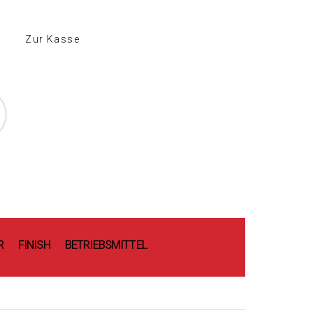
Zur Kasse
)
R
FINISH
BETRIEBSMITTEL