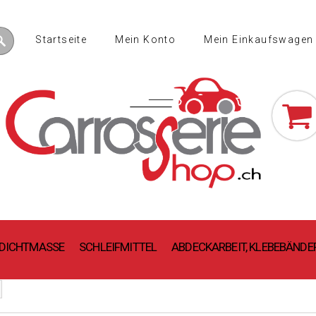
Startseite
Mein Konto
Mein Einkaufswagen
(Leer
B/DICHTMASSE
SCHLEIFMITTEL
ABDECKARBEIT, KLEBEBÄNDE