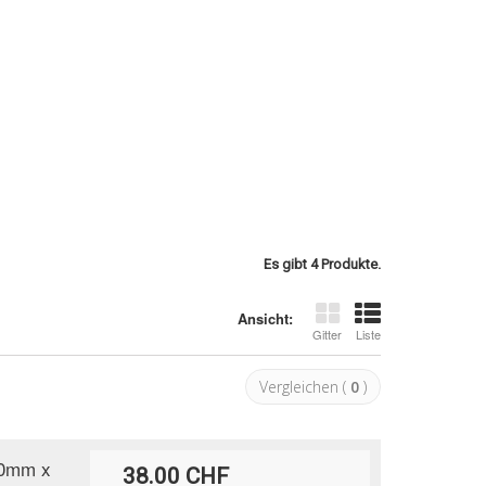
Es gibt 4 Produkte.
Ansicht:
Gitter
Liste
Vergleichen (
0
)
20mm x
38.00 CHF