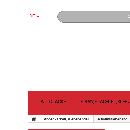
DE
AUTOLACKE
SPRAY, SPACHTEL, KLE
Abdeckarbeit, Klebebänder
Schaumklebeband