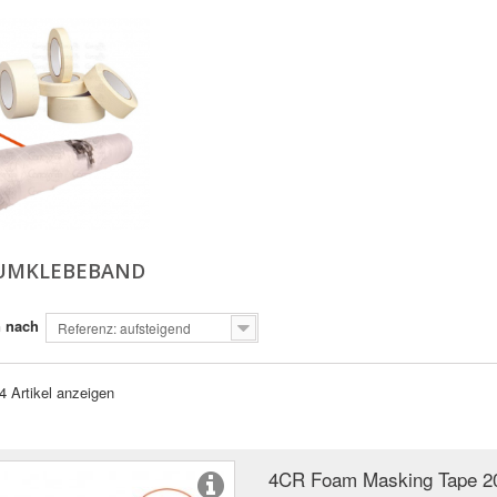
UMKLEBEBAND
n nach
Referenz: aufsteigend
 4 Artikel anzeigen
4CR Foam Masking Tape 