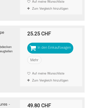
Auf meine Wunschliste
Zum Vergleich hinzufügen
ape
25.25 CHF
Abdecken
In den Einkaufswagen
eugteilen
Mehr
Auf meine Wunschliste
Zum Vergleich hinzufügen
ures -
49.80 CHF