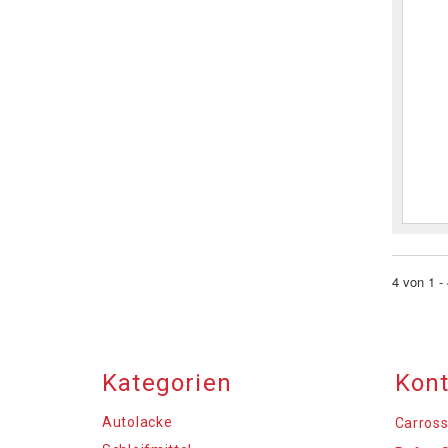
4 von 1 -
Kategorien
Kont
Autolacke
Carross