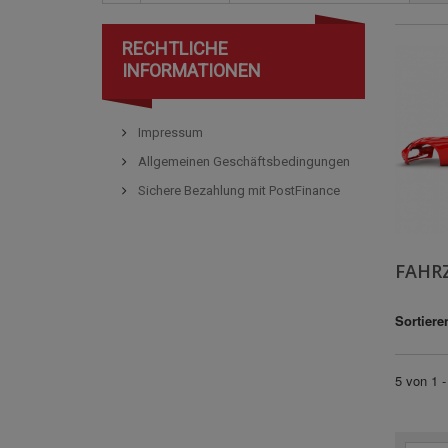
RECHTLICHE
INFORMATIONEN
Impressum
Allgemeinen Geschäftsbedingungen
Sichere Bezahlung mit PostFinance
FAHR
Sortiere
5 von 1 -