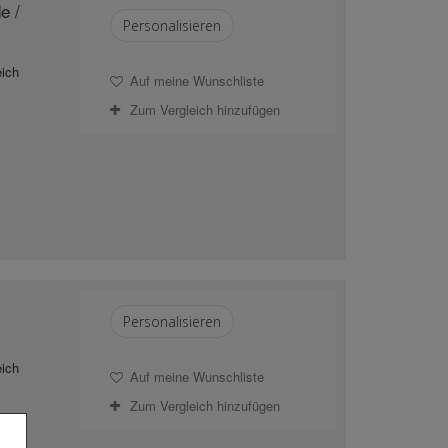
e /
Personalisieren
eich
Auf meine Wunschliste
Zum Vergleich hinzufügen
Personalisieren
eich
Auf meine Wunschliste
Zum Vergleich hinzufügen