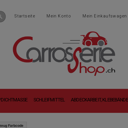
Startseite
Mein Konto
Mein Einkaufswagen
B/DICHTMASSE
SCHLEIFMITTEL
ABDECKARBEIT, KLEBEBÄND
zeug Farbcode