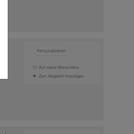
e /
Personalisieren
eich
Auf meine Wunschliste
Zum Vergleich hinzufügen