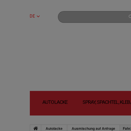
DE
AUTOLACKE
SPRAY, SPACHTEL, KLE
Autolacke
Ausmischung auf Anfrage
Fahr