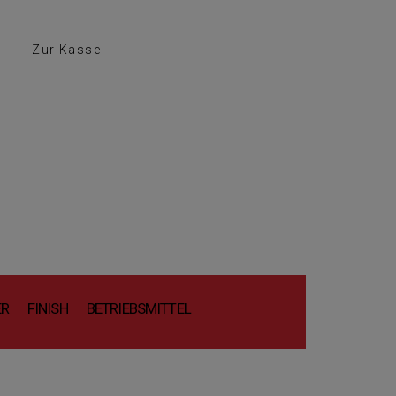
Zur Kasse
ER
FINISH
BETRIEBSMITTEL