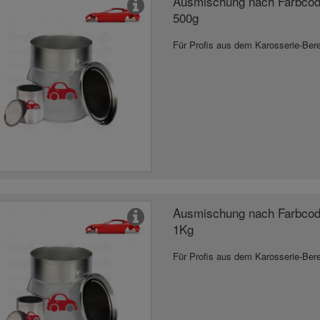
Ausmischung nach Farbcod
500g
Für Profis aus dem Karosserie-Ber
Ausmischung nach Farbcod
1Kg
Für Profis aus dem Karosserie-Ber