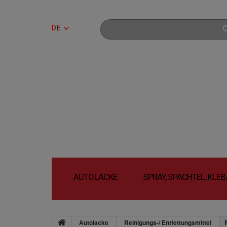
DE
AUTOLACKE
SPRAY, SPACHTEL, KLE
Autolacke
Reinigungs-/ Entfettungsmittel