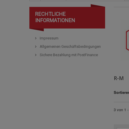
RECHTLICHE
INFORMATIONEN
Impressum
Allgemeinen Geschäftsbedingungen
Sichere Bezahlung mit PostFinance
R-M
Sortiere
3 von 1 -