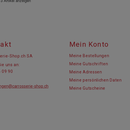
 3 Artikel anzeigen
akt
Mein Konto
Meine Bestellungen
erie-Shop.ch SA
Meine Gutschriften
ie uns an:
 09 90
Meine Adressen
Meine persönlichen Daten
ungen@carrosserie-shop.ch
Meine Gutscheine