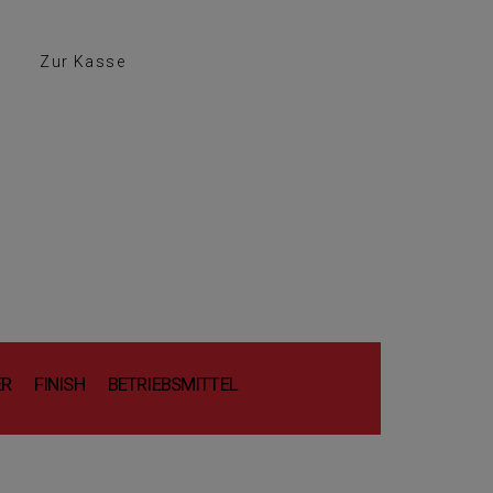
Zur Kasse
ER
FINISH
BETRIEBSMITTEL