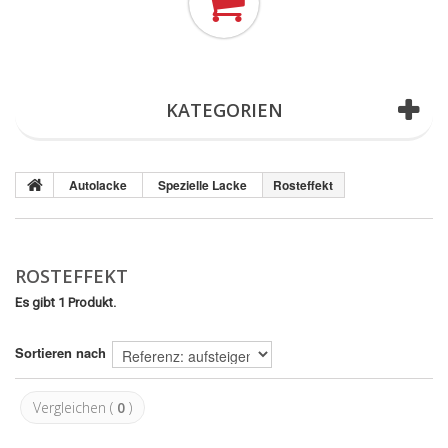
(Leer)
KATEGORIEN
Autolacke
Spezielle Lacke
Rosteffekt
ROSTEFFEKT
Es gibt 1 Produkt.
Sortieren nach
Vergleichen (
0
)